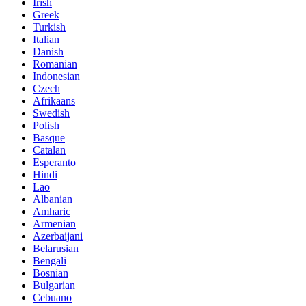
Irish
Greek
Turkish
Italian
Danish
Romanian
Indonesian
Czech
Afrikaans
Swedish
Polish
Basque
Catalan
Esperanto
Hindi
Lao
Albanian
Amharic
Armenian
Azerbaijani
Belarusian
Bengali
Bosnian
Bulgarian
Cebuano