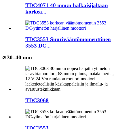
TDC4071 40 mm:n halkaisijaltaan
korkea...
TDC3553 Suurivääntömomenttinen
3553 DC...
⌀ 30–40 mm
TDC3068
TDC3553