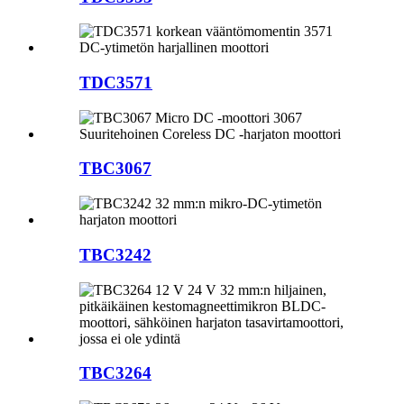
TDC3571
TBC3067
TBC3242
TBC3264