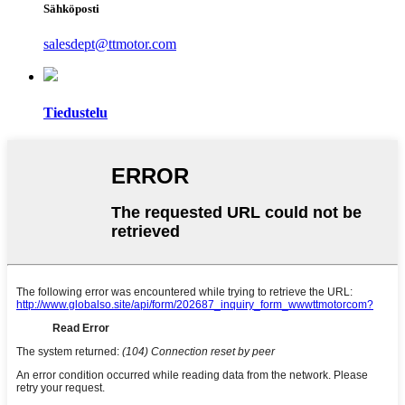
Sähköposti
salesdept@ttmotor.com
Tiedustelu