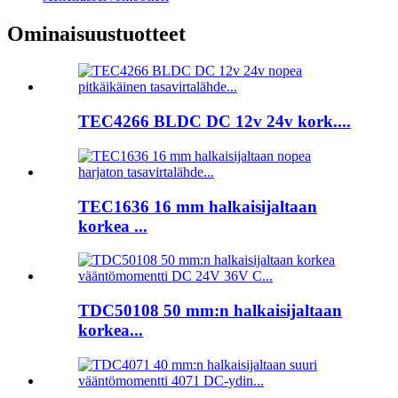
Ominaisuustuotteet
TEC4266 BLDC DC 12v 24v kork....
TEC1636 16 mm halkaisijaltaan
korkea ...
TDC50108 50 mm:n halkaisijaltaan
korkea...