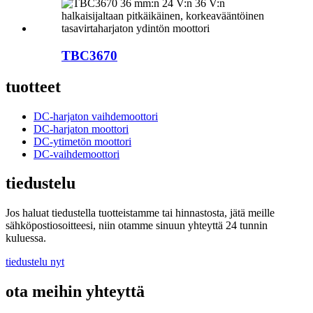
TBC3670
tuotteet
DC-harjaton vaihdemoottori
DC-harjaton moottori
DC-ytimetön moottori
DC-vaihdemoottori
tiedustelu
Jos haluat tiedustella tuotteistamme tai hinnastosta, jätä meille
sähköpostiosoitteesi, niin otamme sinuun yhteyttä 24 tunnin
kuluessa.
tiedustelu nyt
ota meihin yhteyttä