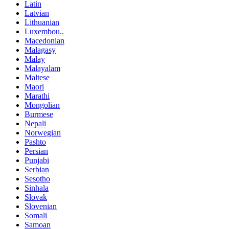
Latin
Latvian
Lithuanian
Luxembou..
Macedonian
Malagasy
Malay
Malayalam
Maltese
Maori
Marathi
Mongolian
Burmese
Nepali
Norwegian
Pashto
Persian
Punjabi
Serbian
Sesotho
Sinhala
Slovak
Slovenian
Somali
Samoan