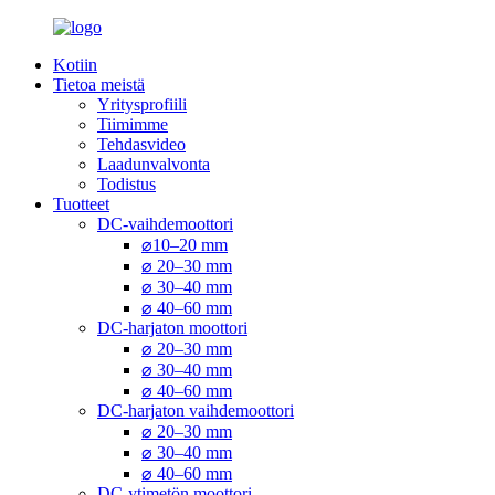
Kotiin
Tietoa meistä
Yritysprofiili
Tiimimme
Tehdasvideo
Laadunvalvonta
Todistus
Tuotteet
DC-vaihdemoottori
⌀10–20 mm
⌀ 20–30 mm
⌀ 30–40 mm
⌀ 40–60 mm
DC-harjaton moottori
⌀ 20–30 mm
⌀ 30–40 mm
⌀ 40–60 mm
DC-harjaton vaihdemoottori
⌀ 20–30 mm
⌀ 30–40 mm
⌀ 40–60 mm
DC-ytimetön moottori