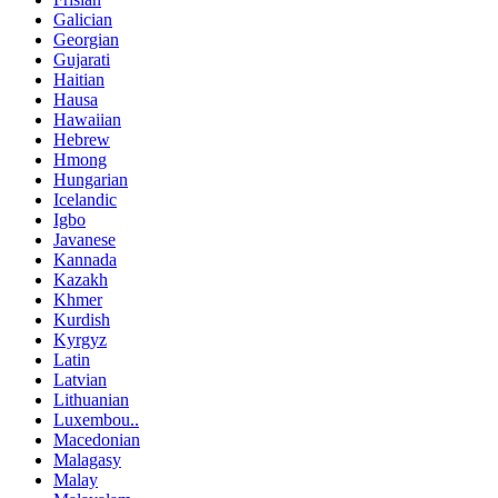
Galician
Georgian
Gujarati
Haitian
Hausa
Hawaiian
Hebrew
Hmong
Hungarian
Icelandic
Igbo
Javanese
Kannada
Kazakh
Khmer
Kurdish
Kyrgyz
Latin
Latvian
Lithuanian
Luxembou..
Macedonian
Malagasy
Malay