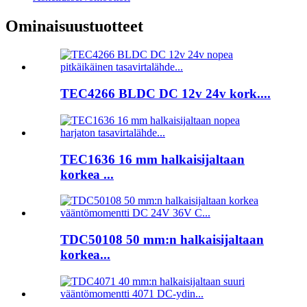
Ominaisuustuotteet
TEC4266 BLDC DC 12v 24v kork....
TEC1636 16 mm halkaisijaltaan
korkea ...
TDC50108 50 mm:n halkaisijaltaan
korkea...