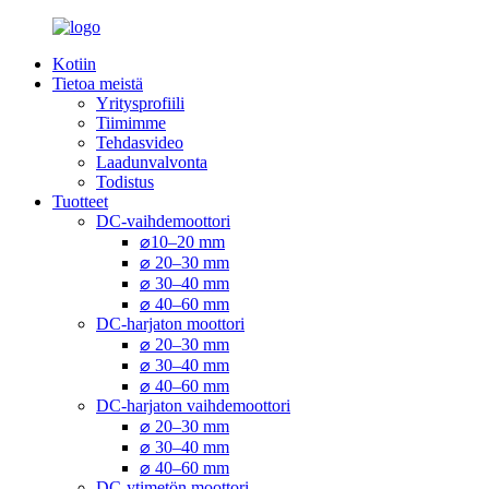
Kotiin
Tietoa meistä
Yritysprofiili
Tiimimme
Tehdasvideo
Laadunvalvonta
Todistus
Tuotteet
DC-vaihdemoottori
⌀10–20 mm
⌀ 20–30 mm
⌀ 30–40 mm
⌀ 40–60 mm
DC-harjaton moottori
⌀ 20–30 mm
⌀ 30–40 mm
⌀ 40–60 mm
DC-harjaton vaihdemoottori
⌀ 20–30 mm
⌀ 30–40 mm
⌀ 40–60 mm
DC-ytimetön moottori