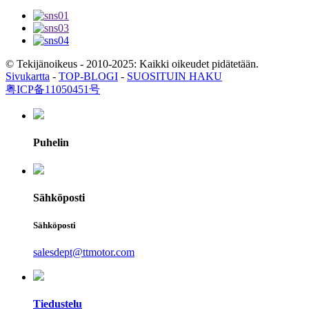
© Tekijänoikeus - 2010-2025: Kaikki oikeudet pidätetään.
Sivukartta
-
TOP-BLOGI
-
SUOSITUIN HAKU
粤ICP备11050451号
Puhelin
Sähköposti
Sähköposti
salesdept@ttmotor.com
Tiedustelu