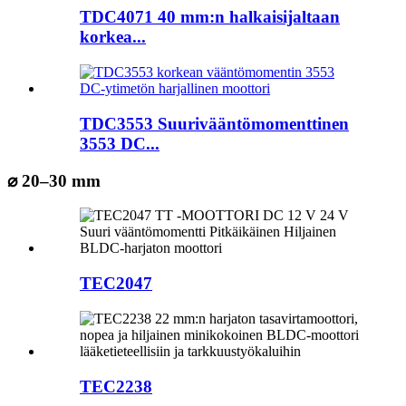
TDC4071 40 mm:n halkaisijaltaan
korkea...
TDC3553 Suurivääntömomenttinen
3553 DC...
⌀ 20–30 mm
TEC2047
TEC2238